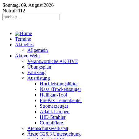
Sonntag, 09. August 2026
Notruf: 112
Termine
Aktuelles
Allgemein
Aktive Wehr
Verantwortliche AKTIVE
Übungsplan
Fahrzeug
Ausrüstung
Hochleistungslüfter
Nass-/Trockensauger
Halligan-Tool
FirePax Leinenbeutel
Stromerzeuger
Adalit-Lampen
HID-Strahler
CombiFlare
Atemschutzwerkstatt
Ärzte G26.3 Untersuchung