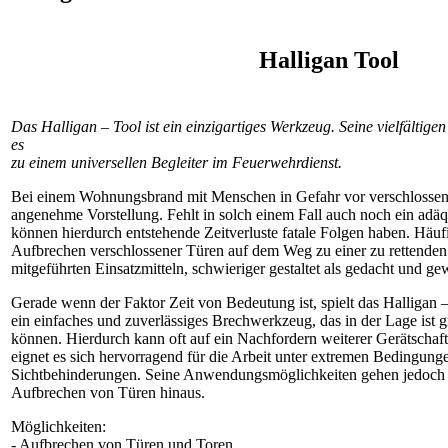
Halligan Tool
Das Halligan – Tool ist ein einzigartiges Werkzeug. Seine vielfältig
es
zu einem universellen Begleiter im Feuerwehrdienst.
Bei einem Wohnungsbrand mit Menschen in Gefahr vor verschlossenen
angenehme Vorstellung. Fehlt in solch einem Fall auch noch ein ad
können hierdurch entstehende Zeitverluste fatale Folgen haben. Häufig
Aufbrechen verschlossener Türen auf dem Weg zu einer zu rettenden 
mitgeführten Einsatzmitteln, schwieriger gestaltet als gedacht und gew
Gerade wenn der Faktor Zeit von Bedeutung ist, spielt das Halligan – 
ein einfaches und zuverlässiges Brechwerkzeug, das in der Lage ist 
können. Hierdurch kann oft auf ein Nachfordern weiterer Gerätschaft
eignet es sich hervorragend für die Arbeit unter extremen Bedingunge
Sichtbehinderungen. Seine Anwendungsmöglichkeiten gehen jedoch 
Aufbrechen von Türen hinaus.
Möglichkeiten:
- Aufbrechen von Türen und Toren